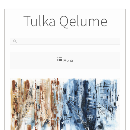
Tulka Qelume
Menú